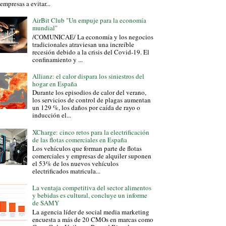
 empresas a evitar...
AirBit Club "Un empuje para la economía
mundial"
/COMUNICAE/ La economía y los negocios
tradicionales atraviesan una increíble
recesión debido a la crisis del Covid-19. El
confinamiento y ...
Allianz: el calor dispara los siniestros del
hogar en España
Durante los episodios de calor del verano,
los servicios de control de plagas aumentan
un 129 %, los daños por caída de rayo o
inducción el...
XCharge: cinco retos para la electrificación
de las flotas comerciales en España
Los vehículos que forman parte de flotas
comerciales y empresas de alquiler suponen
el 53% de los nuevos vehículos
electrificados matricula...
La ventaja competitiva del sector alimentos
y bebidas es cultural, concluye un informe
de SAMY
La agencia líder de social media marketing
encuesta a más de 20 CMOs en marcas como