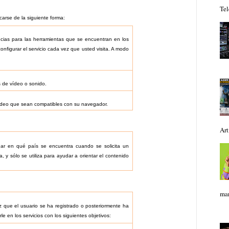
Tel
carse de la siguiente forma:
ncias para las herramientas que se encuentran en los
configurar el servicio cada vez que usted visita. A modo
 de vídeo o sonido.
vídeo que sean compatibles con su navegador.
Art
uar en qué país se encuentra cuando se solicita un
, y sólo se utiliza para ayudar a orientar el contenido
mar
 que el usuario se ha registrado o posteriormente ha
arle en los servicios con los siguientes objetivos: