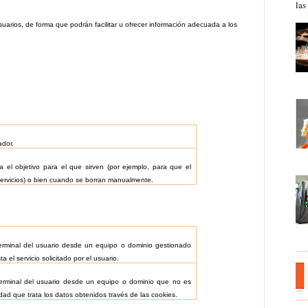
las
suarios, de forma que podrán facilitar u ofrecer información adecuada a los
ador.
el objetivo para el que sirven (por ejemplo, para que el
Servicios) o bien cuando se borran manualmente.
erminal del usuario desde un equipo o dominio gestionado
a el servicio solicitado por el usuario.
erminal del usuario desde un equipo o dominio que no es
tidad que trata los datos obtenidos través de las cookies.