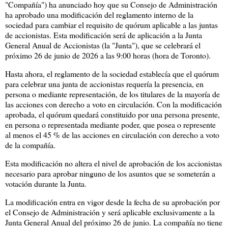
"Compañía") ha anunciado hoy que su Consejo de Administración
ha aprobado una modificación del reglamento interno de la
sociedad para cambiar el requisito de quórum aplicable a las juntas
de accionistas. Esta modificación será de aplicación a la Junta
General Anual de Accionistas (la "Junta"), que se celebrará el
próximo 26 de junio de 2026 a las 9:00 horas (hora de Toronto).
Hasta ahora, el reglamento de la sociedad establecía que el quórum
para celebrar una junta de accionistas requería la presencia, en
persona o mediante representación, de los titulares de la mayoría de
las acciones con derecho a voto en circulación. Con la modificación
aprobada, el quórum quedará constituido por una persona presente,
en persona o representada mediante poder, que posea o represente
al menos el 45 % de las acciones en circulación con derecho a voto
de la compañía.
Esta modificación no altera el nivel de aprobación de los accionistas
necesario para aprobar ninguno de los asuntos que se someterán a
votación durante la Junta.
La modificación entra en vigor desde la fecha de su aprobación por
el Consejo de Administración y será aplicable exclusivamente a la
Junta General Anual del próximo 26 de junio. La compañía no tiene