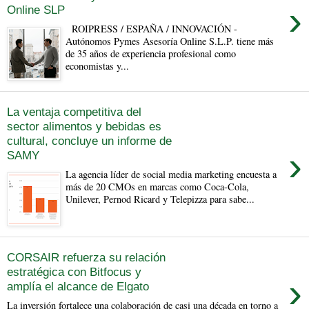
›
Online SLP
ROIPRESS / ESPAÑA / INNOVACIÓN -
Autónomos Pymes Asesoría Online S.L.P. tiene más
de 35 años de experiencia profesional como
economistas y...
La ventaja competitiva del
sector alimentos y bebidas es
cultural, concluye un informe de
›
SAMY
La agencia líder de social media marketing encuesta a
más de 20 CMOs en marcas como Coca-Cola,
Unilever, Pernod Ricard y Telepizza para sabe...
CORSAIR refuerza su relación
estratégica con Bitfocus y
›
amplía el alcance de Elgato
La inversión fortalece una colaboración de casi una década en torno a