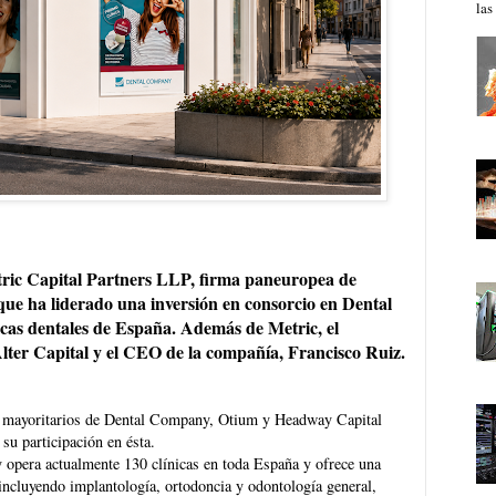
las
Capital Partners LLP, firma paneuropea de
que ha liderado una inversión en consorcio en Dental
icas dentales de España. Además de Metric, el
 Alter Capital y el CEO de la compañía, Francisco Ruiz.
as mayoritarios de Dental Company, Otium y Headway Capital
su participación en ésta.
opera actualmente 130 clínicas en toda España y ofrece una
incluyendo implantología, ortodoncia y odontología general,