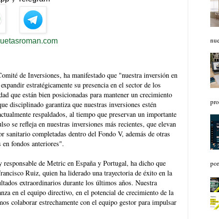
nue
quetasroman.com
Comité de Inversiones, ha manifestado que "nuestra inversión en
expandir estratégicamente su presencia en el sector de los
lidad que están bien posicionadas para mantener un crecimiento
pro
que disciplinado garantiza que nuestras inversiones estén
actualmente respaldados, al tiempo que preservan un importante
lso se refleja en nuestras inversiones más recientes, que elevan
ctor sanitario completadas dentro del Fondo V, además de otras
s en fondos anteriores".
 y responsable de Metric en España y Portugal, ha dicho que
por
ancisco Ruiz, quien ha liderado una trayectoria de éxito en la
tados extraordinarios durante los últimos años. Nuestra
za en el equipo directivo, en el potencial de crecimiento de la
amos colaborar estrechamente con el equipo gestor para impulsar