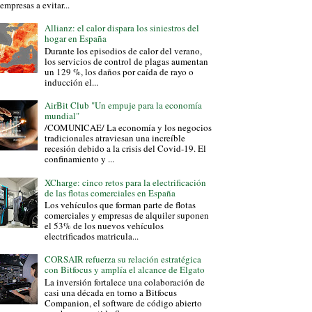
 empresas a evitar...
Allianz: el calor dispara los siniestros del
hogar en España
Durante los episodios de calor del verano,
los servicios de control de plagas aumentan
un 129 %, los daños por caída de rayo o
inducción el...
AirBit Club "Un empuje para la economía
mundial"
/COMUNICAE/ La economía y los negocios
tradicionales atraviesan una increíble
recesión debido a la crisis del Covid-19. El
confinamiento y ...
XCharge: cinco retos para la electrificación
de las flotas comerciales en España
Los vehículos que forman parte de flotas
comerciales y empresas de alquiler suponen
el 53% de los nuevos vehículos
electrificados matricula...
CORSAIR refuerza su relación estratégica
con Bitfocus y amplía el alcance de Elgato
La inversión fortalece una colaboración de
casi una década en torno a Bitfocus
Companion, el software de código abierto