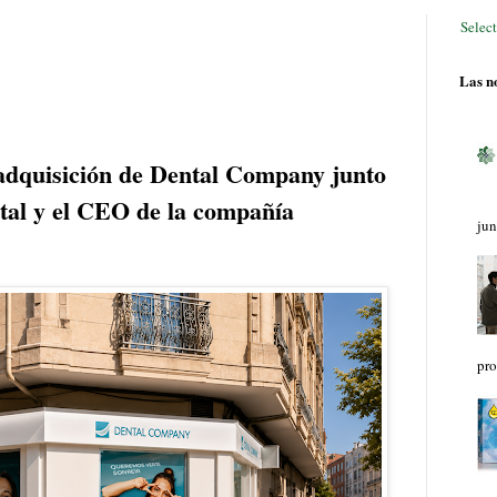
Selec
Las no
 adquisición de Dental Company junto
ital y el CEO de la compañía
jun
pro