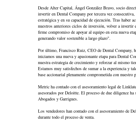
Desde Alter Capital, Ángel González Bravo, socio directo
invertir en Dental Company por tercera vez consecutiva,
estratégica y en su capacidad de ejecución. Tras haber a
nuestros anteriores ciclos de inversión, volver a invert
firme compromiso de apoyar al equipo en esta nueva etap
generando valor sostenible a largo plazo".
Por último, Francisco Ruiz, CEO de Dental Company, ha 
iniciamos una nueva y apasionante etapa para Dental C
nuestra estrategia de crecimiento y reforzar al mismo tie
Estamos muy satisfechos de sumar a la experiencia y tal
base accionarial plenamente comprometida con nuestro 
Metric ha contado con el asesoramiento legal de Linklat
asesorados por Deloitte. El proceso de due diligence h
Abogados y Garrigues.
Los vendedores han contado con el asesoramiento de De
durante todo el proceso de venta.