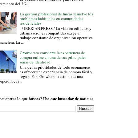
cimiento del 3%...
La gestión profesional de fincas resuelve los
problemas habituales en comunidades
residenciales
/ IBERIAN PRESS / La vida en edificios y
urbanizaciones compartidas exige un
trabajo constante de organización operativa
inanciera. La ...
Growbarato convierte la experiencia de
compra online en una de sus principales
señas de identidad
Una de las prioridades de todo ecommerce
es ofrecer una experiencia de compra fácil y
segura Para Growbarato esto no es una
epción, cuy...
ncuentras lo que buscas? Usa este buscador de noticias