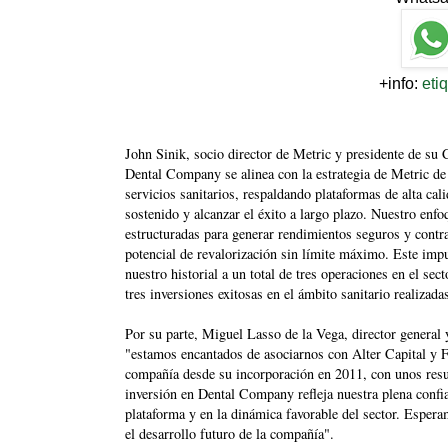
+info:
eti
John Sinik, socio director de Metric y presidente de su 
Dental Company se alinea con la estrategia de Metric de 
servicios sanitarios, respaldando plataformas de alta ca
sostenido y alcanzar el éxito a largo plazo. Nuestro enfo
estructuradas para generar rendimientos seguros y contr
potencial de revalorización sin límite máximo. Este impu
nuestro historial a un total de tres operaciones en el se
tres inversiones exitosas en el ámbito sanitario realizada
Por su parte, Miguel Lasso de la Vega, director general
"estamos encantados de asociarnos con Alter Capital y Fr
compañía desde su incorporación en 2011, con unos resul
inversión en Dental Company refleja nuestra plena confian
plataforma y en la dinámica favorable del sector. Esper
el desarrollo futuro de la compañía".