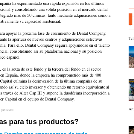
compañía ha experimentado una rápida expansión en los últimos
nacional y consolidando una sólida posición en el mercado dental
ntegrado más de 50 clínicas, tanto mediante adquisiciones como a
cativamente su capacidad asistencial.
 para apoyar la próxima fase de crecimiento de Dental Company,
Tel
ante la apertura de nuevos centros y adquisiciones selectivas
añía. Para ello, Dental Company seguirá apoyándose en el talento
ncial, consolidando así su plataforma nacional y su posición
ico español.
es la sexta de este fondo y la tercera del fondo en el sector
ic en España, donde la empresa ha comprometido más de 400
 Capital culmina la desinversión de la última compañía de su
ando así su ciclo inversor y obteniendo un retorno equivalente al
a a través de Alter Cap III y supone la duodécima incorporación a
lter Capital en el equipo de Dental Company.
Art
publicidad
tas para tus productos?