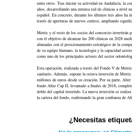
entre otros. Tras iniciar su actividad en Andalucía, la 
años, desarrollando una extensa red de clínicas a nivel 
español. En concreto, durante los últimos tres años ha i
través de aperturas de nuevos centros, ampliando signifi
Metric y el resto de los socios del consorcio invertirán
con el objetivo de alcanzar las 200 clínicas en 2028 medi
alineadas con el posicionamiento estratégico de la comp
de su equipo humano, la tecnología y la capacidad asiste
como uno de los principales actores del sector odontológ
Esta operación, realizada a través del Fondo V de Metric, 
sanitario. Además, supone la octava inversión de Metr
millones de euros desde su creación. Por su parte, Alter
fondo Alter Cap II, levantado a finales de 2018, complet
doble del capital invertido. La nueva inversión se realiz
la cartera del fondo, reafirmando la gran confianza de A
¿Necesitas etique