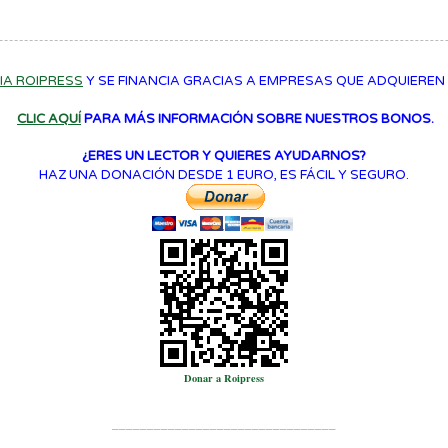
IA ROIPRESS
Y SE FINANCIA GRACIAS A EMPRESAS QUE ADQUIEREN
CLIC AQUÍ
PARA MÁS INFORMACIÓN SOBRE NUESTROS BONOS.
¿ERES UN LECTOR Y QUIERES AYUDARNOS?
HAZ UNA DONACIÓN DESDE 1 EURO, ES FÁCIL Y SEGURO.
Donar a Roipress
_____________
___________________