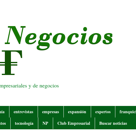
empresariales y de negocios
mía
entrevistas
empresas
expansión
expertos
franquic
tos
tecnología
NP
Club Empresarial
Buscar noticias