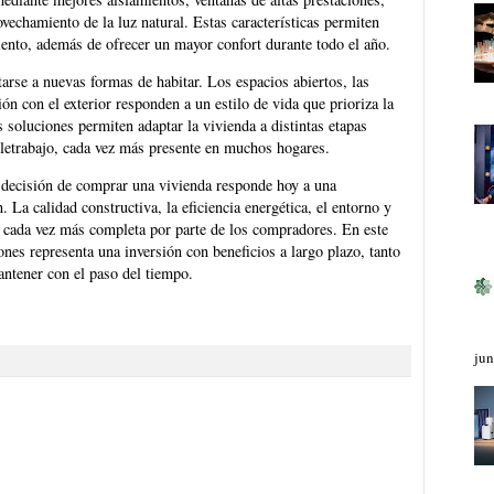
vechamiento de la luz natural. Estas características permiten
ento, además de ofrecer un mayor confort durante todo el año.
arse a nuevas formas de habitar. Los espacios abiertos, las
ión con el exterior responden a un estilo de vida que prioriza la
 soluciones permiten adaptar la vivienda a distintas etapas
eletrabajo, cada vez más presente en muchos hogares.
 decisión de comprar una vivienda responde hoy a una
 La calidad constructiva, la eficiencia energética, el entorno y
n cada vez más completa por parte de los compradores. En este
ones representa una inversión con beneficios a largo plazo, tanto
antener con el paso del tiempo.
jun