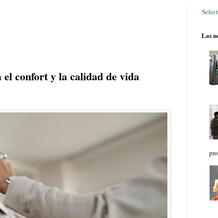
Selec
Las no
el confort y la calidad de vida
pro