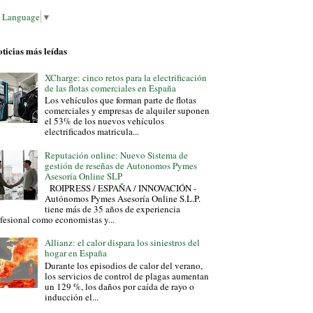
t Language
▼
ticias más leídas
XCharge: cinco retos para la electrificación
de las flotas comerciales en España
Los vehículos que forman parte de flotas
comerciales y empresas de alquiler suponen
el 53% de los nuevos vehículos
electrificados matricula...
Reputación online: Nuevo Sistema de
gestión de reseñas de Autonomos Pymes
Asesoría Online SLP
ROIPRESS / ESPAÑA / INNOVACIÓN -
Autónomos Pymes Asesoría Online S.L.P.
tiene más de 35 años de experiencia
fesional como economistas y...
Allianz: el calor dispara los siniestros del
hogar en España
Durante los episodios de calor del verano,
los servicios de control de plagas aumentan
un 129 %, los daños por caída de rayo o
inducción el...