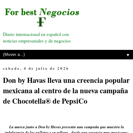
Diario internacional en español con
noticias empresariales y de negocios
▼
sábado, 4 de julio de 2026
Don by Havas lleva una creencia popular
mexicana al centro de la nueva campaña
de Chocotella® de PepsiCo
La marca junto a Don by Havas presenta una campaña que muestra la
indulgencia de las galletas y su relleno, desde una creencia muy mexicana: