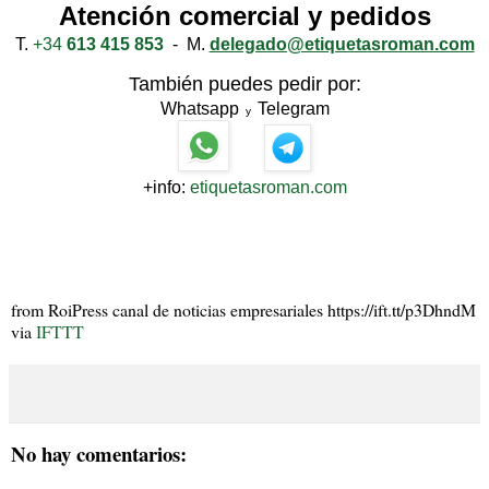
Atención comercial y pedidos
T.
+34
613 415 853
- M.
delegado@etiquetasroman.com
También puedes pedir por:
Whatsapp
Telegram
y
+info:
etiquetasroman.com
from RoiPress canal de noticias empresariales https://ift.tt/p3DhndM
via
IFTTT
No hay comentarios: