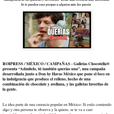
Se te pueden caer porque a alguien más las quería
ROIPRESS / MÉXICO / CAMPAÑAS - Galletas Chocotella®
presenta “Admítelo, tú también querías una”, una campaña
desarrollada junto a Don by Havas México que pone el foco en
la indulgencia que produce el relleno, hecho de una
combinación de chocolate y avellana, y las galletas favoritas de
la gente.
La idea parte de una creencia popular en México: Si estás comiendo
algo y otra persona te observa y la quiere, se te va a caer