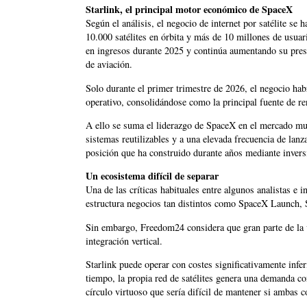
Starlink, el principal motor económico de SpaceX
Según el análisis, el negocio de internet por satélite se
10.000 satélites en órbita y más de 10 millones de usua
en ingresos durante 2025 y continúa aumentando su pres
de aviación.
Solo durante el primer trimestre de 2026, el negocio hab
operativo, consolidándose como la principal fuente de re
A ello se suma el liderazgo de SpaceX en el mercado mun
sistemas reutilizables y a una elevada frecuencia de la
posición que ha construido durante años mediante inversi
Un ecosistema difícil de separar
Una de las críticas habituales entre algunos analistas e
estructura negocios tan distintos como SpaceX Launch, 
Sin embargo, Freedom24 considera que gran parte de la v
integración vertical.
Starlink puede operar con costes significativamente inf
tiempo, la propia red de satélites genera una demanda co
círculo virtuoso que sería difícil de mantener si ambas