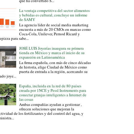
que ha convertido S...
La ventaja competitiva del sector alimentos
y bebidas es cultural, concluye un informe
de SAMY
La agencia líder de social media marketing
encuesta a más de 20 CMOs en marcas como
Coca-Cola, Unilever, Pernod Ricard y
epizza para sabe...
JOSÉ LUIS Joyerías inaugura su primera
tienda en México y marca el inicio de su
expansión en Latinoamérica
La firma española, con más de cinco décadas
de historia, elige Ciudad de México como
puerta de entrada a la región, acercando su
ado joye...
España, incluida en la red de 80 países
creada por 1NCE y Pessl Instruments para
conectar granjas inteligentes a Internet de
las cosas
Ambas compañías ayudan a gestionar ,
ofrecen soluciones que mejoran la
ctividad de los fertilizantes y del control del agua, y
inistra...