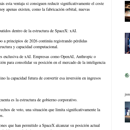
s esta ventaja si consiguen reducir significativamente el coste
hoy apenas existen, como la fabricación orbital, nuevas
atidos dentro de la estructura de SpaceX: xAI.
upo a principios de 2026 continúa registrando pérdidas
structura y capacidad computacional.
 es exclusiva de xAI. Empresas como OpenAI, Anthropic o
sión para consolidar su posición en el mercado de la inteligencia
sino la capacidad futura de convertir esa inversión en ingresos
jun
cuenta es la estructura de gobierno corporativo.
hos de voto, una situación que limita significativamente la
os.
iones que han permitido a SpaceX alcanzar su posición actual