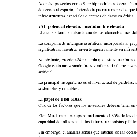
Además, proyectos como Starship podrían reforzar aún má
de acceso al espacio, abriendo la puerta a mercados que 
infraestructuras espaciales o centros de datos en órbita.
xAI: potencial elevado, incertidumbre elevada
El análisis también aborda uno de los elementos más deb
La compañía de inteligencia artificial incorporada al gr
significativas mientras invierte agresivamente en infrae
No obstante, Freedom24 recuerda que esta situación no
Google están atravesando fases similares de fuerte inver
artificial.
La principal incógnita no es el nivel actual de pérdidas, 
sostenibles y rentables.
El papel de Elon Musk
Otro de los factores que los inversores deberán tener en 
Elon Musk mantiene aproximadamente el 85% de los derec
capacidad de influencia de los futuros accionistas públic
Sin embargo, el análisis señala que muchas de las decis