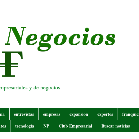
empresariales y de negocios
mía
entrevistas
empresas
expansión
expertos
franquic
tos
tecnología
NP
Club Empresarial
Buscar noticias