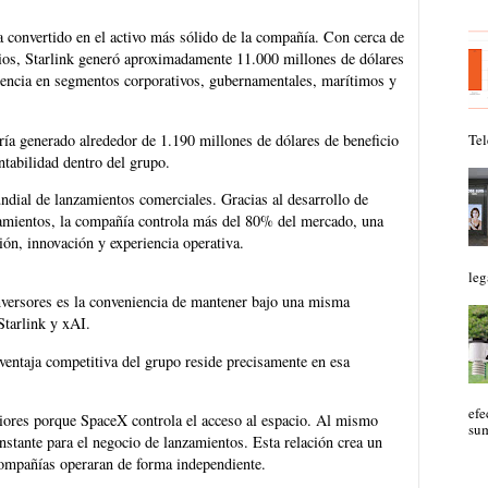
 ha convertido en el activo más sólido de la compañía. Con cerca de
rios, Starlink generó aproximadamente 11.000 millones de dólares
encia en segmentos corporativos, gubernamentales, marítimos y
ría generado alrededor de 1.190 millones de dólares de beneficio
Tel
ntabilidad dentro del grupo.
dial de lanzamientos comerciales. Gracias al desarrollo de
nzamientos, la compañía controla más del 80% del mercado, una
ón, innovación y experiencia operativa.
leg
 inversores es la conveniencia de mantener bajo una misma
Starlink y xAI.
entaja competitiva del grupo reside precisamente en esa
efe
eriores porque SpaceX controla el acceso al espacio. Al mismo
sum
nstante para el negocio de lanzamientos. Esta relación crea un
 compañías operaran de forma independiente.