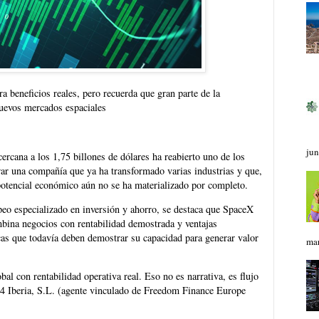
 beneficios reales, pero recuerda que gran parte de la
nuevos mercados espaciales
jun
ercana a los 1,75 billones de dólares ha reabierto uno de los
ar una compañía que ya ha transformado varias industrias y que,
otencial económico aún no se ha materializado por completo.
eo especializado en inversión y ahorro, se destaca que SpaceX
mbina negocios con rentabilidad demostrada y ventajas
icas que todavía deben demostrar su capacidad para generar valor
mar
al con rentabilidad operativa real. Eso no es narrativa, es flujo
24 Iberia, S.L. (agente vinculado de Freedom Finance Europe