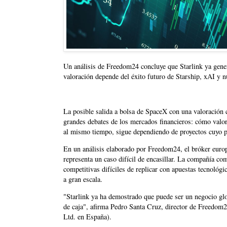
Un análisis de Freedom24 concluye que Starlink ya genera
valoración depende del éxito futuro de Starship, xAI y 
La posible salida a bolsa de SpaceX con una valoración c
grandes debates de los mercados financieros: cómo valor
al mismo tiempo, sigue dependiendo de proyectos cuyo p
En un análisis elaborado por Freedom24, el bróker europ
representa un caso difícil de encasillar. La compañía co
competitivas difíciles de replicar con apuestas tecnológ
a gran escala.
"Starlink ya ha demostrado que puede ser un negocio glob
de caja", afirma Pedro Santa Cruz, director de Freedom
Ltd. en España).