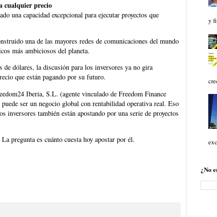
 cualquier precio
o una capacidad excepcional para ejecutar proyectos que
y f
construido una de las mayores redes de comunicaciones del mundo
gicos más ambiciosos del planeta.
 de dólares, la discusión para los inversores ya no gira
precio que están pagando por su futuro.
cre
reedom24 Iberia, S.L. (agente vinculado de Freedom Finance
puede ser un negocio global con rentabilidad operativa real. Eso
, los inversores también están apostando por una serie de proyectos
 La pregunta es cuánto cuesta hoy apostar por él.
exc
¿No e