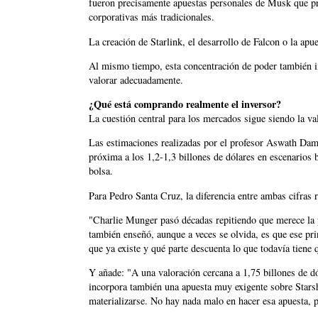
fueron precisamente apuestas personales de Musk que pr
corporativas más tradicionales.
La creación de Starlink, el desarrollo de Falcon o la ap
Al mismo tiempo, esta concentración de poder también i
valorar adecuadamente.
¿Qué está comprando realmente el inversor?
La cuestión central para los mercados sigue siendo la va
Las estimaciones realizadas por el profesor Aswath Dam
próxima a los 1,2-1,3 billones de dólares en escenarios ba
bolsa.
Para Pedro Santa Cruz, la diferencia entre ambas cifras 
"Charlie Munger pasó décadas repitiendo que merece la 
también enseñó, aunque a veces se olvida, es que ese prin
que ya existe y qué parte descuenta lo que todavía tiene 
Y añade: "A una valoración cercana a 1,75 billones de dól
incorpora también una apuesta muy exigente sobre Stars
materializarse. No hay nada malo en hacer esa apuesta, 