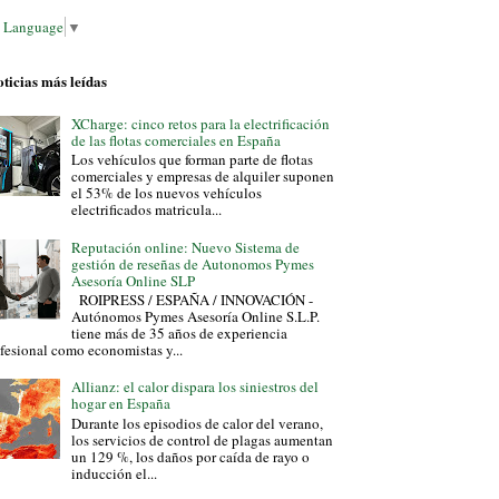
t Language
▼
ticias más leídas
XCharge: cinco retos para la electrificación
de las flotas comerciales en España
Los vehículos que forman parte de flotas
comerciales y empresas de alquiler suponen
el 53% de los nuevos vehículos
electrificados matricula...
Reputación online: Nuevo Sistema de
gestión de reseñas de Autonomos Pymes
Asesoría Online SLP
ROIPRESS / ESPAÑA / INNOVACIÓN -
Autónomos Pymes Asesoría Online S.L.P.
tiene más de 35 años de experiencia
fesional como economistas y...
Allianz: el calor dispara los siniestros del
hogar en España
Durante los episodios de calor del verano,
los servicios de control de plagas aumentan
un 129 %, los daños por caída de rayo o
inducción el...