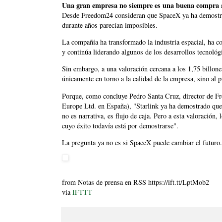
Una gran empresa no siempre es una buena compra a
Desde Freedom24 consideran que SpaceX ya ha demostrad
durante años parecían imposibles.
La compañía ha transformado la industria espacial, ha 
y continúa liderando algunos de los desarrollos tecnoló
Sin embargo, a una valoración cercana a los 1,75 billones
únicamente en torno a la calidad de la empresa, sino al 
Porque, como concluye Pedro Santa Cruz, director de F
Europe Ltd. en España), "Starlink ya ha demostrado que 
no es narrativa, es flujo de caja. Pero a esta valoración
cuyo éxito todavía está por demostrarse".
La pregunta ya no es si SpaceX puede cambiar el futuro.
from Notas de prensa en RSS https://ift.tt/LptMob2
via
IFTTT