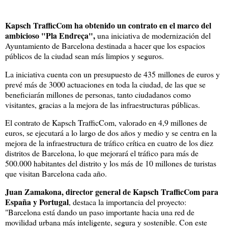
Kapsch TrafficCom ha obtenido un contrato en el marco del
ambicioso "Pla Endreça",
una iniciativa de modernización del
Ayuntamiento de Barcelona destinada a hacer que los espacios
públicos de la ciudad sean más limpios y seguros.
La iniciativa cuenta con un presupuesto de 435 millones de euros y
prevé más de 3000 actuaciones en toda la ciudad, de las que se
beneficiarán millones de personas, tanto ciudadanos como
visitantes, gracias a la mejora de las infraestructuras públicas.
El contrato de Kapsch TrafficCom, valorado en 4,9 millones de
euros, se ejecutará a lo largo de dos años y medio y se centra en la
mejora de la infraestructura de tráfico crítica en cuatro de los diez
distritos de Barcelona, lo que mejorará el tráfico para más de
500.000 habitantes del distrito y los más de 10 millones de turistas
que visitan Barcelona cada año.
Juan Zamakona, director general de Kapsch TrafficCom para
España y Portugal
, destaca la importancia del proyecto:
"Barcelona está dando un paso importante hacia una red de
movilidad urbana más inteligente, segura y sostenible. Con este