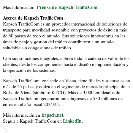
Prensa de Kapsch TrafficCom
Más información:
.
Acerca de Kapsch TrafficCom
Kapsch TrafficCom es un proveedor internacional de soluciones de
transporte para movilidad sostenible con proyectos de éxito en más
de 50 países de todo el mundo. Sus soluciones innovadoras en las
áreas de peaje y gestión del tráfico contribuyen a un mundo
saludable sin congestiones de tráfico.
Con sus soluciones integrales, cubren toda la cadena de valor de los
clientes, desde los componentes hasta el diseño e implementación y
la operación de los sistemas.
Kapsch TrafficCom, con sede en Viena, tiene filiales y sucursales en
más de 25 países y cotiza en el segmento de mercado principal de la
Bolsa de Viena (símbolo: KTCG). Más de 3,000 empleados de
Kapsch TrafficCom generaron unos ingresos de 530 millones de
euros en el año fiscal 2024/25.
kapsch.net
.
Más información en
LinkedIn
.
Seguir a Kapsch TrafficCom en