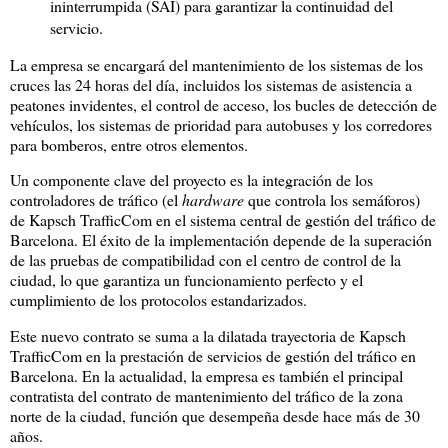
ininterrumpida (SAI) para garantizar la continuidad del
servicio.
La empresa se encargará del mantenimiento de los sistemas de los
cruces las 24 horas del día, incluidos los sistemas de asistencia a
peatones invidentes, el control de acceso, los bucles de detección de
vehículos, los sistemas de prioridad para autobuses y los corredores
para bomberos, entre otros elementos.
Un componente clave del proyecto es la integración de los
controladores de tráfico (el
hardware
que controla los semáforos)
de Kapsch TrafficCom en el sistema central de gestión del tráfico de
Barcelona. El éxito de la implementación depende de la superación
de las pruebas de compatibilidad con el centro de control de la
ciudad, lo que garantiza un funcionamiento perfecto y el
cumplimiento de los protocolos estandarizados.
Este nuevo contrato se suma a la dilatada trayectoria de Kapsch
TrafficCom en la prestación de servicios de gestión del tráfico en
Barcelona. En la actualidad, la empresa es también el principal
contratista del contrato de mantenimiento del tráfico de la zona
norte de la ciudad, función que desempeña desde hace más de 30
años.