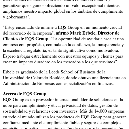
garantizar que sigamos ofreciendo un valor excepcional mientras
ampliamos nuestro impacto global en los ámbitos de cumplimiento
y gobernanza".
"Estoy encantado de unirme a EQS Group en un momento crucial
afirmó Mark Erbele, Director de
del recorrido de la empresa",
Clientes de EQS Group
. "La oportunidad de ayudar a escalar una
empresa con propósito, centrada en la confianza, la transparencia y
la excelencia regulatoria, es tanto significativa como motivadora.
Espero trabajar estrechamente con nuestros equipos y clientes para
crear un impacto duradero en los mercados a los que servimos".
Erbele es graduado de la Leeds School of Business de la
Universidad de Colorado Boulder, donde obtuvo una licenciatura en
Administración de Empresas con especialización en finanzas.
Acerca de EQS Group
EQS Group es un proveedor internacional líder de soluciones en la
nube para cumplimiento y ética, privacidad de datos, gestión de
sostenibilidad y relaciones con inversores. Más de 14.000 empresas
en todo el mundo utilizan los productos de EQS Group para generar
confianza mediante el cumplimiento fiable y seguro de complejos
requisitos normativos, la minimización de riesgos y la presentación