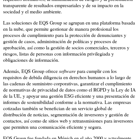
transparente de resultados empresariales y de su impacto en la
sociedad y el medio ambiente.
Las soluciones de EQS Group se agrupan en una plataforma basada
en la nube, que permite gestionar de manera profesional los
procesos de cumplimiento para la protección de denunciantes y
gestión de casos, administración de políticas y procesos de
aprobación, así como la gestión de socios comerciales, terceros y
riesgos, listas de personas con información privilegiada y
obligaciones de información.
Además, EQS Group ofrece
software
para cumplir con los
requisitos de debida diligencia en derechos humanos a lo largo de
las cadenas de suministro corporativas, garantizar el cumplimiento
de normativas de privacidad de datos como el RGPD y la Ley de IA
de la UE, y apoyar una gestión ESG eficiente y una presentación de
informes de sostenibilidad conforme a la normativa. Las empresas
cotizadas también se benefician de un servicio global de
distribución de noticias, segmentación de inversores y gestión de
contactos, así como de sitios web y retransmisiones para inversores
que permiten una comunicación eficiente y segura.
EQS Group fue fundada en Múnich en el año 2000 y actualmente