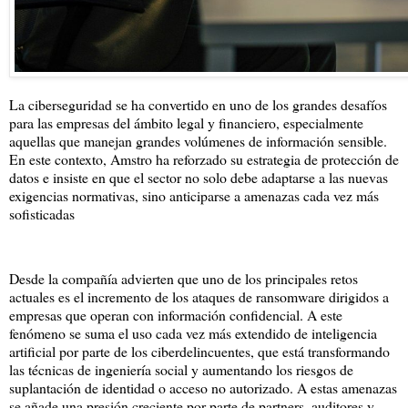
La ciberseguridad se ha convertido en uno de los grandes desafíos
para las empresas del ámbito legal y financiero, especialmente
aquellas que manejan grandes volúmenes de información sensible.
En este contexto, Amstro ha reforzado su estrategia de protección de
datos e insiste en que el sector no solo debe adaptarse a las nuevas
exigencias normativas, sino anticiparse a amenazas cada vez más
sofisticadas
Desde la compañía advierten que uno de los principales retos
actuales es el incremento de los ataques de ransomware dirigidos a
empresas que operan con información confidencial. A este
fenómeno se suma el uso cada vez más extendido de inteligencia
artificial por parte de los ciberdelincuentes, que está transformando
las técnicas de ingeniería social y aumentando los riesgos de
suplantación de identidad o acceso no autorizado. A estas amenazas
se añade una presión creciente por parte de partners, auditores y