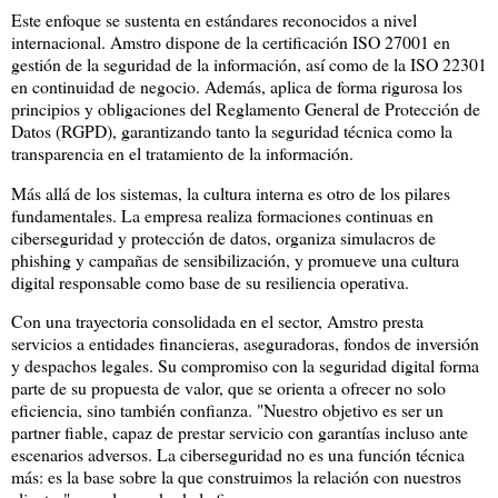
Este enfoque se sustenta en estándares reconocidos a nivel
internacional. Amstro dispone de la certificación ISO 27001 en
gestión de la seguridad de la información, así como de la ISO 22301
en continuidad de negocio. Además, aplica de forma rigurosa los
principios y obligaciones del Reglamento General de Protección de
Datos (RGPD), garantizando tanto la seguridad técnica como la
transparencia en el tratamiento de la información.
Más allá de los sistemas, la cultura interna es otro de los pilares
fundamentales. La empresa realiza formaciones continuas en
ciberseguridad y protección de datos, organiza simulacros de
phishing y campañas de sensibilización, y promueve una cultura
digital responsable como base de su resiliencia operativa.
Con una trayectoria consolidada en el sector, Amstro presta
servicios a entidades financieras, aseguradoras, fondos de inversión
y despachos legales. Su compromiso con la seguridad digital forma
parte de su propuesta de valor, que se orienta a ofrecer no solo
eficiencia, sino también confianza. "Nuestro objetivo es ser un
partner fiable, capaz de prestar servicio con garantías incluso ante
escenarios adversos. La ciberseguridad no es una función técnica
más: es la base sobre la que construimos la relación con nuestros