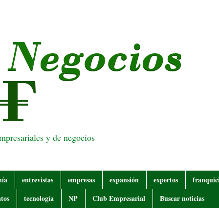
empresariales y de negocios
mía
entrevistas
empresas
expansión
expertos
franquic
tos
tecnología
NP
Club Empresarial
Buscar noticias