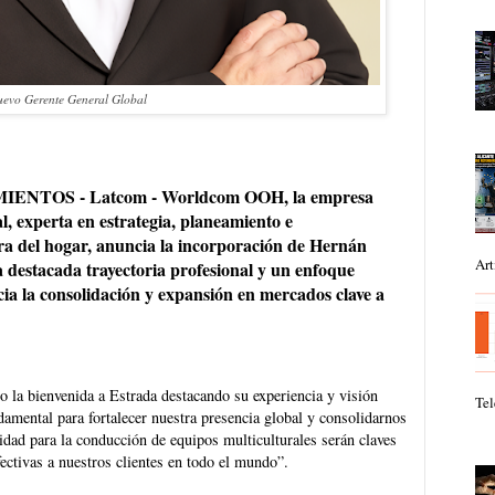
uevo Gerente General Global
NTOS - Latcom - Worldcom OOH, la empresa
, experta en estrategia, planeamiento e
a del hogar, anuncia la incorporación de Hernán
Art
destacada trayectoria profesional y un enfoque
cia la consolidación y expansión en mercados clave a
la bienvenida a Estrada destacando su experiencia y visión
Tel
amental para fortalecer nuestra presencia global y consolidarnos
dad para la conducción de equipos multiculturales serán claves
ectivas a nuestros clientes en todo el mundo”.