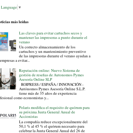
t Language
▼
ticias más leídas
Las claves para evitar cartuchos secos y
mantener las impresoras a punto durante el
verano
Un correcto almacenamiento de los
cartuchos y un mantenimiento preventivo
de las impresoras durante el verano ayudan a
 empresas a evitar...
Reputación online: Nuevo Sistema de
gestión de reseñas de Autonomos Pymes
Asesoría Online SLP
ROIPRESS / ESPAÑA / INNOVACIÓN -
Autónomos Pymes Asesoría Online S.L.P.
tiene más de 35 años de experiencia
fesional como economistas y...
Polaris modifica el requisito de quórum para
su próxima Junta General Anual de
Accionistas
La compañía reduce excepcionalmente del
50,1 % al 45 % el quórum necesario para
celebrar la Junta General Anual del 26 de