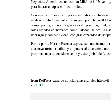
Negocios. Además, cuenta con un MBA de la University 
para liderar equipos multiculturales.
Con más de 25 años de experiencia, Estrada se ha desem
medios y entretenimiento. En su paso por The Walt Dis
complejas y gestionó integraciones de gran magnitud, 
roles basados en mercados como Estados Unidos, Inglater
liderazgo y competitividad, con gran capacidad de adapta
Por su parte, Hernán Estrada expresó su entusiasmo por
una trayectoria tan sólida y un potencial de crecimiento 
próxima etapa de transformación y éxito global de Lat
from RoiPress canal de noticias empresariales https://i
via
IFTTT