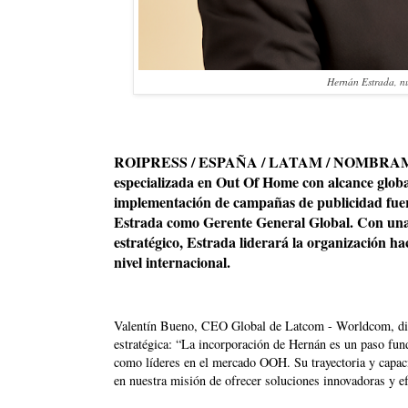
Hernán Estrada, n
ROIPRESS / ESPAÑA / LATAM / NOMBRAMIE
especializada en Out Of Home con alcance global
implementación de campañas de publicidad fuer
Estrada como Gerente General Global. Con una 
estratégico, Estrada liderará la organización ha
nivel internacional.
Valentín Bueno, CEO Global de Latcom - Worldcom, dio 
estratégica: “La incorporación de Hernán es un paso fund
como líderes en el mercado OOH. Su trayectoria y capaci
en nuestra misión de ofrecer soluciones innovadoras y ef