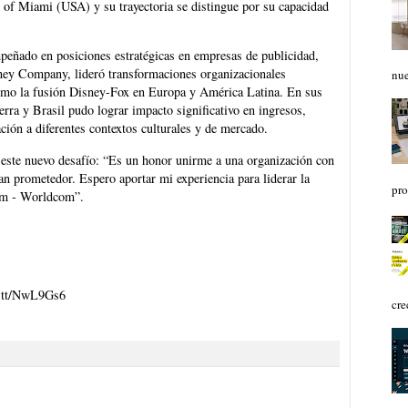
of Miami (USA) y su trayectoria se distingue por su capacidad
peñado en posiciones estratégicas en empresas de publicidad,
ney Company, lideró transformaciones organizacionales
nue
como la fusión Disney-Fox en Europa y América Latina. En sus
ra y Brasil pudo lograr impacto significativo en ingresos,
ción a diferentes contextos culturales y de mercado.
 este nuevo desafío: “Es un honor unirme a una organización con
tan prometedor. Espero aportar mi experiencia para liderar la
pro
com - Worldcom”.
ft.tt/NwL9Gs6
cre