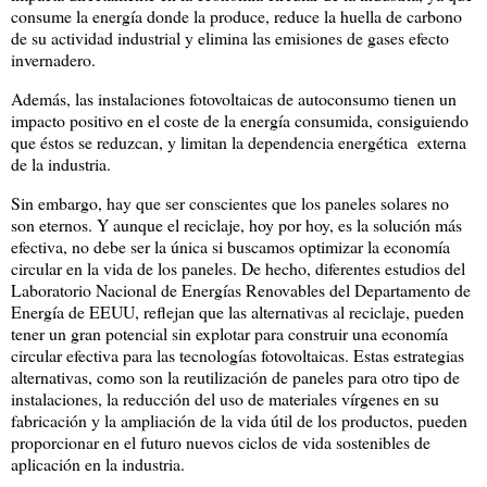
consume la energía donde la produce, reduce la huella de carbono
de su actividad industrial y elimina las emisiones de gases efecto
invernadero.
Además, las instalaciones fotovoltaicas de autoconsumo tienen un
impacto positivo en el coste de la energía consumida, consiguiendo
que éstos se reduzcan, y limitan la dependencia energética externa
de la industria.
Sin embargo, hay que ser conscientes que los paneles solares no
son eternos. Y aunque el reciclaje, hoy por hoy, es la solución más
efectiva, no debe ser la única si buscamos optimizar la economía
circular en la vida de los paneles. De hecho, diferentes estudios del
Laboratorio Nacional de Energías Renovables del Departamento de
Energía de EEUU, reflejan que las alternativas al reciclaje, pueden
tener un gran potencial sin explotar para construir una economía
circular efectiva para las tecnologías fotovoltaicas. Estas estrategias
alternativas, como son la reutilización de paneles para otro tipo de
instalaciones, la reducción del uso de materiales vírgenes en su
fabricación y la ampliación de la vida útil de los productos, pueden
proporcionar en el futuro nuevos ciclos de vida sostenibles de
aplicación en la industria.